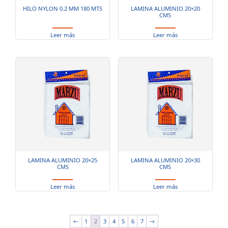
HILO NYLON 0.2 MM 180 MTS
LAMINA ALUMINIO 20×20
CMS
Leer más
Leer más
LAMINA ALUMINIO 20×25
LAMINA ALUMINIO 20×30
CMS
CMS
Leer más
Leer más
←
1
2
3
4
5
6
7
→