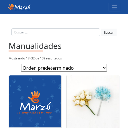
Skip
to
content
Manualidades
Mostrando 17–32 de 109 resultados