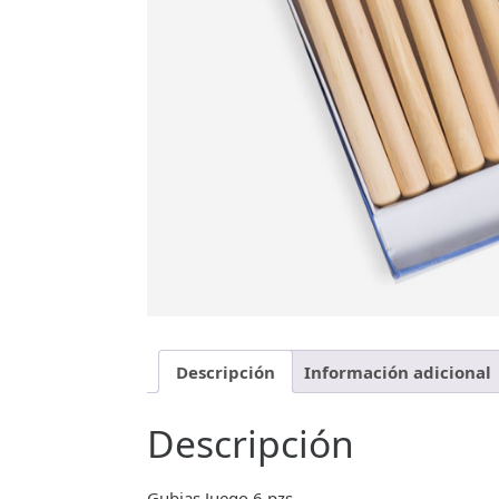
Descripción
Información adicional
Descripción
Gubias Juego 6 pzs