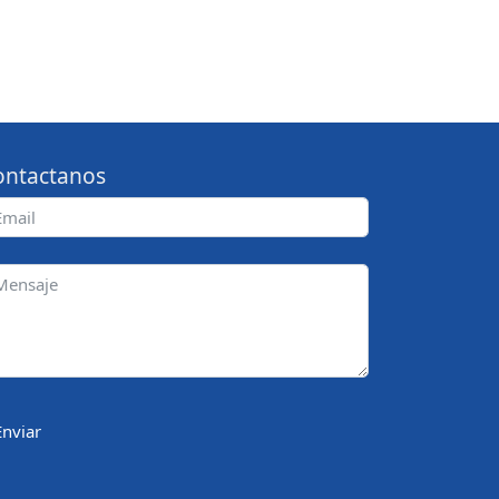
ontactanos