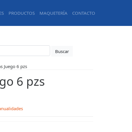
ES
PRODUCTOS
MAQUETERÍA
CONTACTO
s Juego 6 pzs
go 6 pzs
nualidades