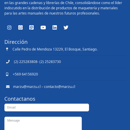
en las grandes cadenas y librerías de Chile, consolidándose como el líder
indiscutido en la distribución de productos de maquetería y materiales
para las artes manuales de nuestros futuros profesionales.
Dirección
Calle Pedro de Mendoza 13229, El Bosque, Santiago.
(2) 225283808- (2) 25283730
+569 64156920
marzu@marzu.cl – contacto@marzu.cl
Contactanos