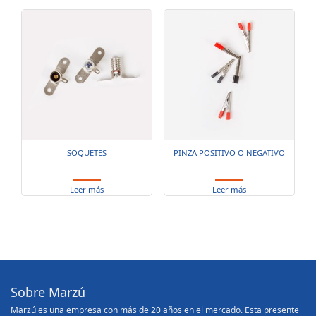
SOQUETES
PINZA POSITIVO O NEGATIVO
Leer más
Leer más
Sobre Marzú
Marzú es una empresa con más de 20 años en el mercado. Esta presente