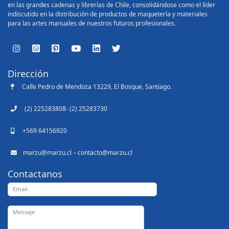
en las grandes cadenas y librerías de Chile, consolidándose como el líder
indiscutido en la distribución de productos de maquetería y materiales
para las artes manuales de nuestros futuros profesionales.
Dirección
Calle Pedro de Mendoza 13229, El Bosque, Santiago.
(2) 225283808- (2) 25283730
+569 64156920
marzu@marzu.cl – contacto@marzu.cl
Contactanos