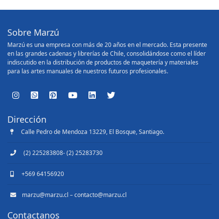
Sobre Marzú
Marzú es una empresa con más de 20 años en el mercado. Esta presente
en las grandes cadenas y librerías de Chile, consolidándose como el líder
indiscutido en la distribución de productos de maquetería y materiales
para las artes manuales de nuestros futuros profesionales.
Dirección
Calle Pedro de Mendoza 13229, El Bosque, Santiago.
(2) 225283808- (2) 25283730
+569 64156920
marzu@marzu.cl – contacto@marzu.cl
Contactanos