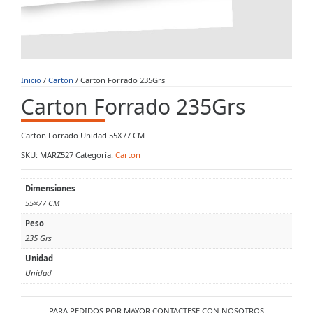
Inicio
/
Carton
/ Carton Forrado 235Grs
Carton Forrado 235Grs
Carton Forrado Unidad 55X77 CM
SKU:
MARZ527
Categoría:
Carton
Dimensiones
55×77 CM
Peso
235 Grs
Unidad
Unidad
PARA PEDIDOS POR MAYOR CONTACTESE CON NOSOTROS