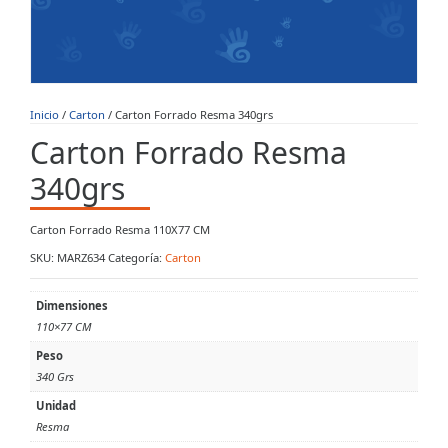
Inicio
/
Carton
/ Carton Forrado Resma 340grs
Carton Forrado Resma
340grs
Carton Forrado Resma 110X77 CM
SKU:
MARZ634
Categoría:
Carton
Dimensiones
110×77 CM
Peso
340 Grs
Unidad
Resma