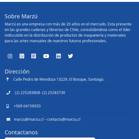
Sobre Marzú
Marzú es una empresa con más de 20 años en el mercado. Esta presente
en las grandes cadenas y librerías de Chile, consolidándose como el líder
indiscutido en la distribución de productos de maquetería y materiales
para las artes manuales de nuestros futuros profesionales.
Dirección
Calle Pedro de Mendoza 13229, El Bosque, Santiago.
(2) 225283808- (2) 25283730
+569 64156920
marzu@marzu.cl – contacto@marzu.cl
Contactanos