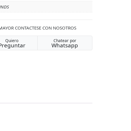
 UNDS
 MAYOR CONTACTESE CON NOSOTROS
Quiero
Chatear por
Preguntar
Whatsapp