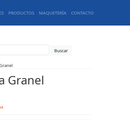
ES
PRODUCTOS
MAQUETERÍA
CONTACTO
 Granel
ta Granel
na