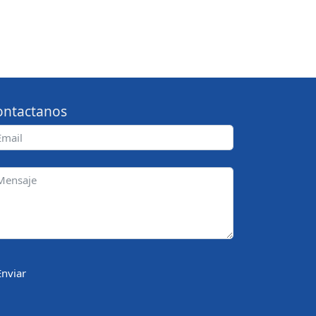
ontactanos