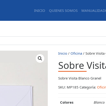
INICIO
QUIENES SOMOS
MANUALIDAD
Inicio
/
Oficina
/ Sobre Visita
Sobre Visi
Sobre Visita Blanco Granel
SKU:
MP185
Categoría:
Ofici
Colores
Blanco