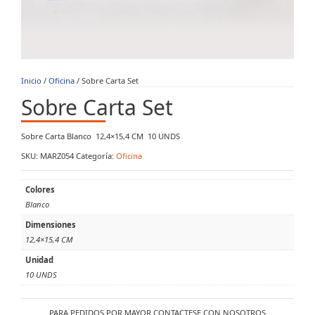
Inicio
/
Oficina
/ Sobre Carta Set
Sobre Carta Set
Sobre Carta Blanco 12,4×15,4 CM 10 UNDS
SKU:
MARZ054
Categoría:
Oficina
Colores
Blanco
Dimensiones
12,4×15,4 CM
Unidad
10 UNDS
PARA PEDIDOS POR MAYOR CONTACTESE CON NOSOTROS