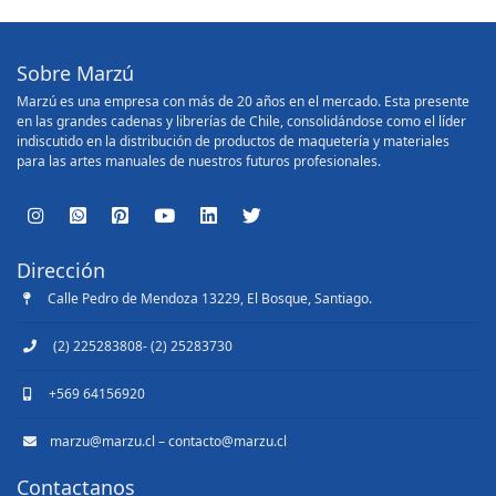
Sobre Marzú
Marzú es una empresa con más de 20 años en el mercado. Esta presente
en las grandes cadenas y librerías de Chile, consolidándose como el líder
indiscutido en la distribución de productos de maquetería y materiales
para las artes manuales de nuestros futuros profesionales.
Dirección
Calle Pedro de Mendoza 13229, El Bosque, Santiago.
(2) 225283808- (2) 25283730
+569 64156920
marzu@marzu.cl – contacto@marzu.cl
Contactanos