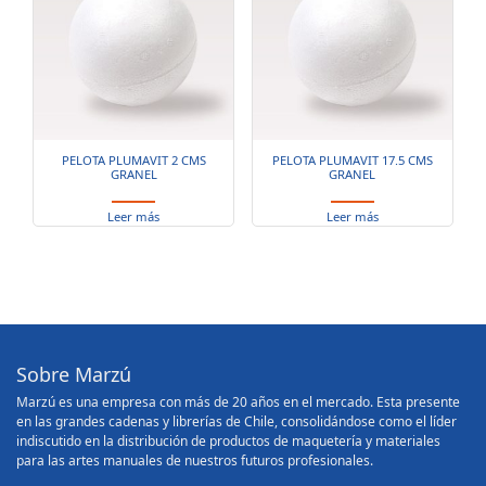
PELOTA PLUMAVIT 2 CMS
PELOTA PLUMAVIT 17.5 CMS
GRANEL
GRANEL
Leer más
Leer más
Sobre Marzú
Marzú es una empresa con más de 20 años en el mercado. Esta presente
en las grandes cadenas y librerías de Chile, consolidándose como el líder
indiscutido en la distribución de productos de maquetería y materiales
para las artes manuales de nuestros futuros profesionales.