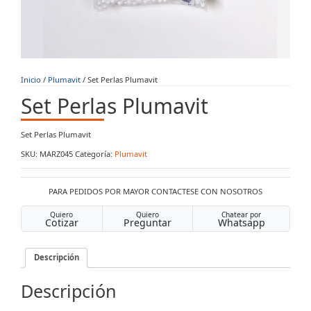
Inicio
/
Plumavit
/ Set Perlas Plumavit
Set Perlas Plumavit
Set Perlas Plumavit
SKU:
MARZ045
Categoría:
Plumavit
PARA PEDIDOS POR MAYOR CONTACTESE CON NOSOTROS
Quiero
Quiero
Chatear por
Cotizar
Preguntar
Whatsapp
Descripción
Descripción