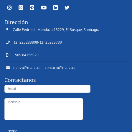
Dirección
Calle Pedro de Mendoza 13229, El Bosque, Santiago.
(2) 225283808- (2) 25283730
+569 64156920
marzu@marzu.cl – contacto@marzu.cl
Contactanos