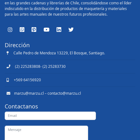
en las grandes cadenas y librerías de Chile, consolidándose como el líder
indiscutido en la distribución de productos de maquetería y materiales
para las artes manuales de nuestros futuros profesionales.
Dirección
Calle Pedro de Mendoza 13229, El Bosque, Santiago.
(2) 225283808- (2) 25283730
+569 64156920
marzu@marzu.cl – contacto@marzu.cl
Contactanos