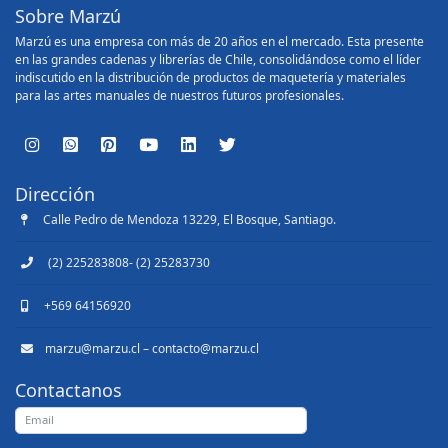
Sobre Marzú
Marzú es una empresa con más de 20 años en el mercado. Esta presente
en las grandes cadenas y librerías de Chile, consolidándose como el líder
indiscutido en la distribución de productos de maquetería y materiales
para las artes manuales de nuestros futuros profesionales.
Dirección
Calle Pedro de Mendoza 13229, El Bosque, Santiago.
(2) 225283808- (2) 25283730
+569 64156920
marzu@marzu.cl – contacto@marzu.cl
Contactanos