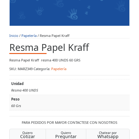
Inicio
/
Papelería
/ Resma Papel Kraff
Resma Papel Kraff
Resma Papel Kraff resma 400 UNDS 60 GRS
SKU:
MARZ349
Categoría:
Papelería
Unidad
Resma 400 UNDS
Peso
60 Grs
PARA PEDIDOS POR MAYOR CONTACTESE CON NOSOTROS
Quiero
Quiero
Chatear por
Cotizar
Preguntar
Whatsapp