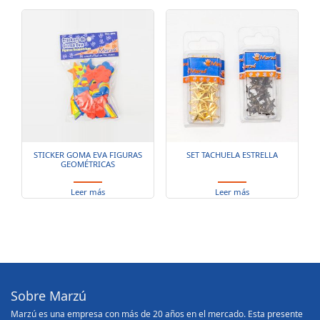
STICKER GOMA EVA FIGURAS
SET TACHUELA ESTRELLA
GEOMÉTRICAS
Leer más
Leer más
Sobre Marzú
Marzú es una empresa con más de 20 años en el mercado. Esta presente