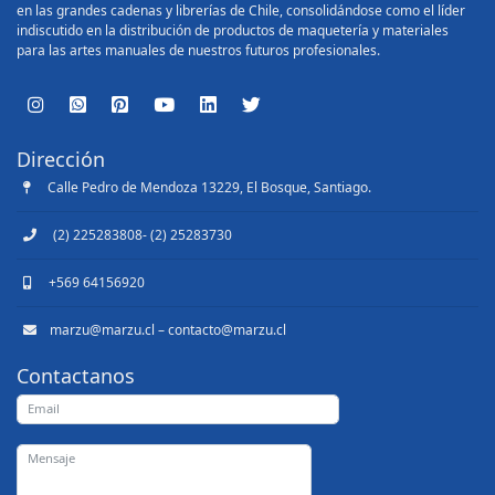
en las grandes cadenas y librerías de Chile, consolidándose como el líder
indiscutido en la distribución de productos de maquetería y materiales
para las artes manuales de nuestros futuros profesionales.
Dirección
Calle Pedro de Mendoza 13229, El Bosque, Santiago.
(2) 225283808- (2) 25283730
+569 64156920
marzu@marzu.cl – contacto@marzu.cl
Contactanos