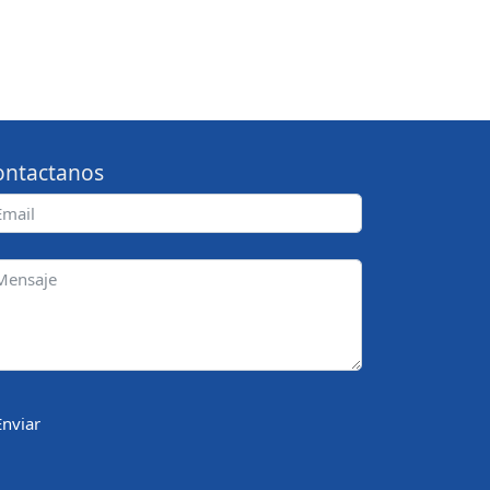
ontactanos