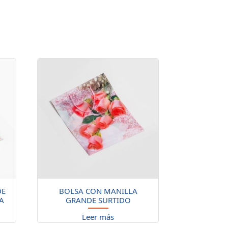
DE
BOLSA CON MANILLA
A
GRANDE SURTIDO
Leer más