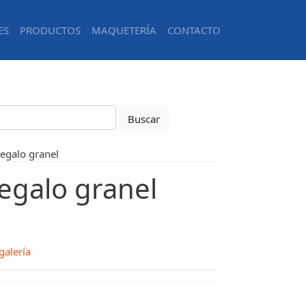
ES
PRODUCTOS
MAQUETERÍA
CONTACTO
egalo granel
egalo granel
galería