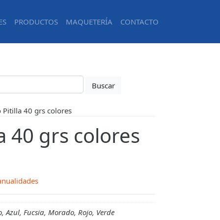
ES
PRODUCTOS
MAQUETERÍA
CONTACTO
 Pitilla 40 grs colores
la 40 grs colores
nualidades
o, Azul, Fucsia, Morado, Rojo, Verde