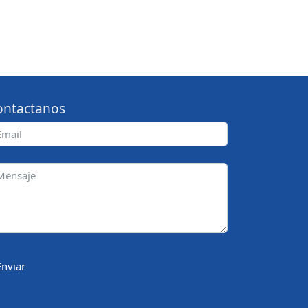
ontactanos