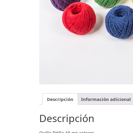
Descripción
Información adicional
Descripción
Ovillo Pitilla 40 grs colores