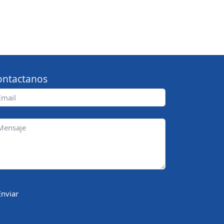
ontactanos