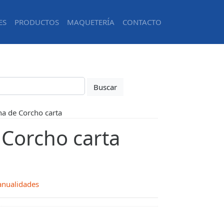
ES
PRODUCTOS
MAQUETERÍA
CONTACTO
a de Corcho carta
Corcho carta
nualidades