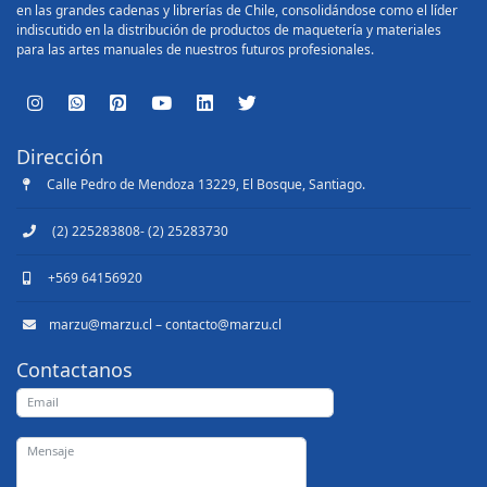
en las grandes cadenas y librerías de Chile, consolidándose como el líder
indiscutido en la distribución de productos de maquetería y materiales
para las artes manuales de nuestros futuros profesionales.
Dirección
Calle Pedro de Mendoza 13229, El Bosque, Santiago.
(2) 225283808- (2) 25283730
+569 64156920
marzu@marzu.cl – contacto@marzu.cl
Contactanos