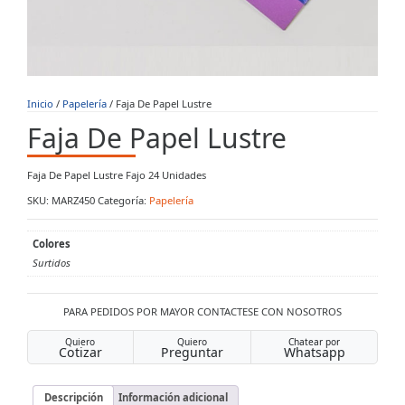
Inicio
/
Papelería
/ Faja De Papel Lustre
Faja De Papel Lustre
Faja De Papel Lustre Fajo 24 Unidades
SKU:
MARZ450
Categoría:
Papelería
Colores
Surtidos
PARA PEDIDOS POR MAYOR CONTACTESE CON NOSOTROS
Quiero
Quiero
Chatear por
Cotizar
Preguntar
Whatsapp
Descripción
Información adicional