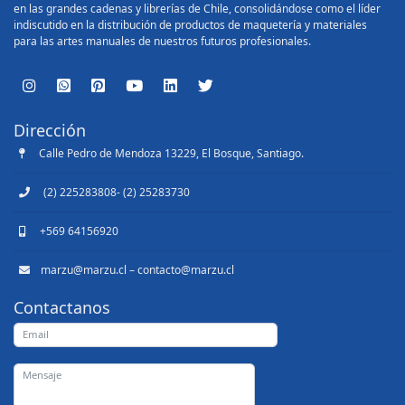
en las grandes cadenas y librerías de Chile, consolidándose como el líder
indiscutido en la distribución de productos de maquetería y materiales
para las artes manuales de nuestros futuros profesionales.
Dirección
Calle Pedro de Mendoza 13229, El Bosque, Santiago.
(2) 225283808- (2) 25283730
+569 64156920
marzu@marzu.cl – contacto@marzu.cl
Contactanos