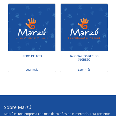
LIBRO DE ACTA
TALONARIOS RECIBO
INGRESO
Leer más
Leer más
Sobre Marzú
Marzú es una empresa con más de 20 años en el mercado. Esta presente