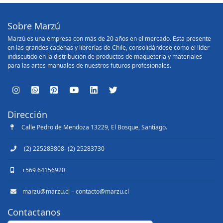
Sobre Marzú
Marzú es una empresa con más de 20 años en el mercado. Esta presente
en las grandes cadenas y librerías de Chile, consolidándose como el líder
indiscutido en la distribución de productos de maquetería y materiales
para las artes manuales de nuestros futuros profesionales.
Dirección
Calle Pedro de Mendoza 13229, El Bosque, Santiago.
(2) 225283808- (2) 25283730
+569 64156920
marzu@marzu.cl – contacto@marzu.cl
Contactanos