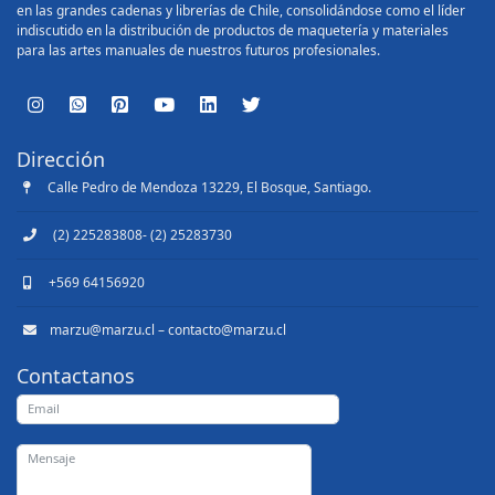
en las grandes cadenas y librerías de Chile, consolidándose como el líder
indiscutido en la distribución de productos de maquetería y materiales
para las artes manuales de nuestros futuros profesionales.
Dirección
Calle Pedro de Mendoza 13229, El Bosque, Santiago.
(2) 225283808- (2) 25283730
+569 64156920
marzu@marzu.cl – contacto@marzu.cl
Contactanos