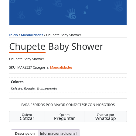
Inicio
/
Manualidades
/ Chupete Baby Shower
Chupete Baby Shower
Chupete Baby Shower
SKU:
MARZ327
Categoría:
Manualidades
Colores
Celeste, Rosado, Transparente
PARA PEDIDOS POR MAYOR CONTACTESE CON NOSOTROS
Quiero
Quiero
Chatear por
Cotizar
Preguntar
Whatsapp
Descripción
Información adicional