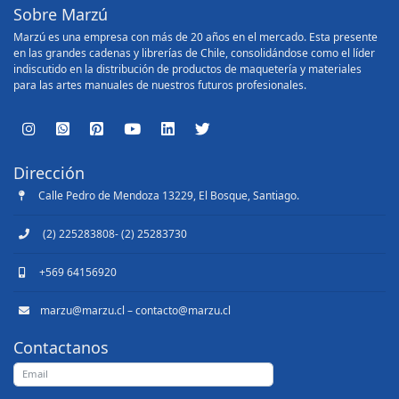
Sobre Marzú
Marzú es una empresa con más de 20 años en el mercado. Esta presente
en las grandes cadenas y librerías de Chile, consolidándose como el líder
indiscutido en la distribución de productos de maquetería y materiales
para las artes manuales de nuestros futuros profesionales.
Dirección
Calle Pedro de Mendoza 13229, El Bosque, Santiago.
(2) 225283808- (2) 25283730
+569 64156920
marzu@marzu.cl – contacto@marzu.cl
Contactanos