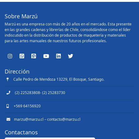
Sobre Marzú
Marzú es una empresa con más de 20 años en el mercado. Esta presente
en las grandes cadenas y librerías de Chile, consolidándose como el líder
indiscutido en la distribución de productos de maquetería y materiales
para las artes manuales de nuestros futuros profesionales.
Dirección
Calle Pedro de Mendoza 13229, El Bosque, Santiago.
(2) 225283808- (2) 25283730
+569 64156920
marzu@marzu.cl – contacto@marzu.cl
Contactanos